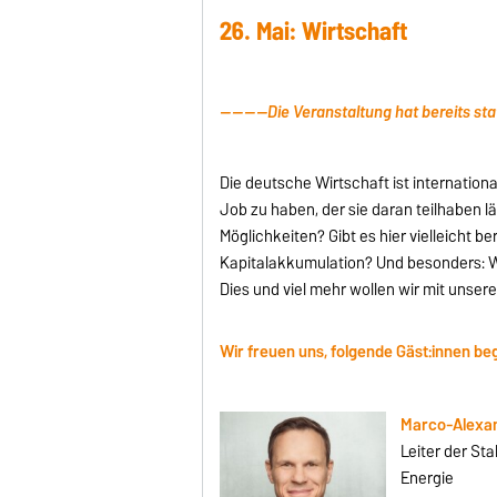
26. Mai: Wirtschaft
--------Die Veranstaltung hat bereits 
Die deutsche Wirtschaft ist internation
Job zu haben, der sie daran teilhaben l
Möglichkeiten? Gibt es hier vielleicht b
Kapitalakkumulation? Und besonders: W
Dies und viel mehr wollen wir mit unsere
Wir freuen uns, folgende Gäst:innen be
Marco-Alexan
Leiter der St
Energie