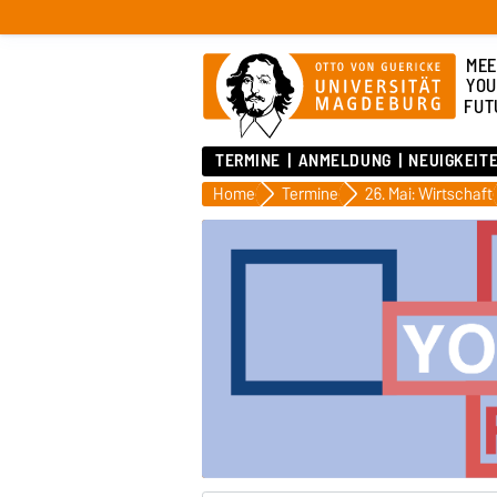
MEE
YOU
FUT
TERMINE
ANMELDUNG
NEUIGKEIT
Home
Termine
26. Mai: Wirtschaft