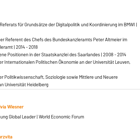
 Referats für Grundsätze der Digitalpolitik und Koordinierung im BMWI |
her Referent des Chefs des Bundeskanzleramts Peter Altmeier im
eramt | 2014 - 2018
ne Positionen in der Staatskanzlei des Saarlandes | 2008 - 2014
r Internationalen Politischen Ökonomie an der Universität Leuven,
r Politikwissenschaft, Soziologie sowie Mittlere und Neuere
n Universität Heidelberg
lvia Wiesner
ung Global Leader | World Economic Forum
rzvita