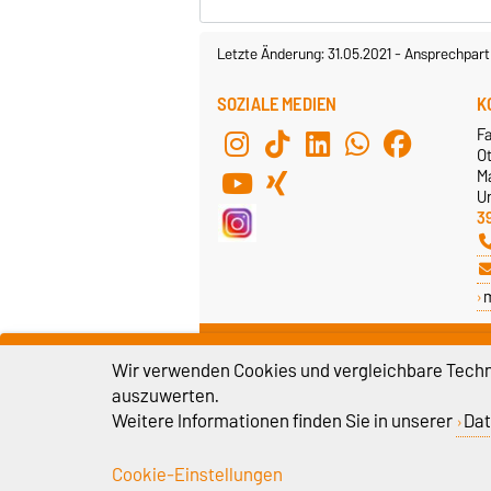
Letzte Änderung: 31.05.2021
-
Ansprechpart
SOZIALE MEDIEN
K
F
O
M
Un
3
Wir verwenden Cookies und vergleichbare Techno
auszuwerten.
Weitere Informationen finden Sie in unserer
Dat
Cookie-Einstellungen