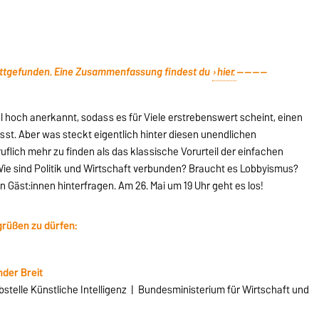
stattgefunden. Eine Zusammenfassung findest du
hier.
--------
al hoch anerkannt, sodass es für Viele erstrebenswert scheint, einen
ässt. Aber was steckt eigentlich hinter diesen unendlichen
eruflich mehr zu finden als das klassische Vorurteil der einfachen
ie sind Politik und Wirtschaft verbunden? Braucht es Lobbyismus?
n Gäst:innen hinterfragen. Am 26. Mai um 19 Uhr geht es los!
grüßen zu dürfen:
der Breit
abstelle Künstliche Intelligenz | Bundesministerium für Wirtschaft und