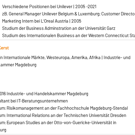
Verschiedene Positionen bei Unilever | 2005 -2021
zB. General Manager Unilever Belgium & Luxemburg; Customer Director
Marketing Intern bei L'Oreal Austria | 2005
Studium der Business Adminstration an der Universität Garz
Studium des Internationalen Business an der Western Connecticut Sta
Kerst
n Internationale Märkte, Westeuropa, Amerika, Afrika | Industrie- und
kammer Magdeburg
2016 Industrie- und Handelskammer Magdeburg
ltant bei IT-Beratungsunternehmen
um: Risikomanagement an der Fachhochschule Magdeburg-Stendal
um: International Relations an der Technischen Universität Dresden
um: European Studies an der Otto-von-Guericke-Universität in
urg