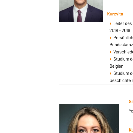
Kurzvita
Leiter des
2018 - 2019
Persönlic
Bundeskanzl
Verschiede
Studium de
Belgien
Studium de
Geschichte a
Si
Yo
Ku