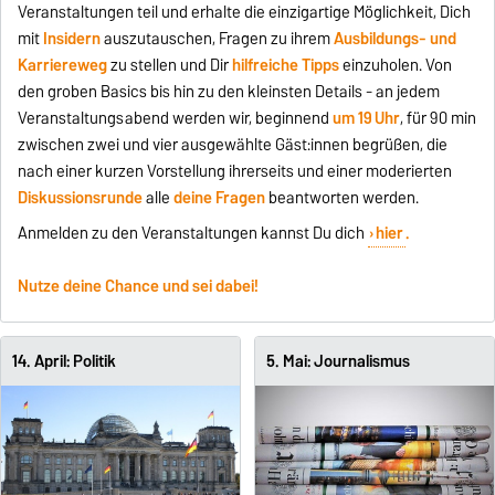
Veranstaltungen teil und erhalte die einzigartige Möglichkeit, Dich
mit
Insidern
auszutauschen, Fragen zu ihrem
Ausbildungs- und
Karriereweg
zu stellen und Dir
hilfreiche Tipps
einzuholen. Von
den groben Basics bis hin zu den kleinsten Details - an jedem
Veranstaltungsabend werden wir, beginnend
um 19 Uhr
, für 90 min
zwischen zwei und vier ausgewählte Gäst:innen begrüßen, die
nach einer kurzen Vorstellung ihrerseits und einer moderierten
Diskussionsrunde
alle
deine Fragen
beantworten werden.
Anmelden zu den Veranstaltungen kannst Du dich
hier
.
Nutze deine Chance und sei dabei!
14. April: Politik
5. Mai: Journalismus