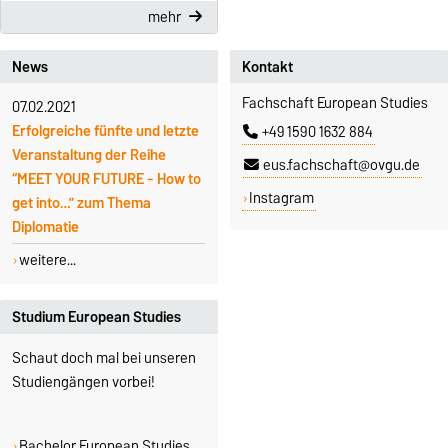
mehr
News
Kontakt
Fachschaft European Studies
07.02.2021
Erfolgreiche fünfte und letzte
+49 1590 1632 884
Veranstaltung der Reihe
eus.fachschaft@ovgu.de
“MEET YOUR FUTURE - How to
Instagram
get into…” zum Thema
Diplomatie
weitere...
Studium European Studies
Schaut doch mal bei unseren
Studiengängen vorbei!
Bachelor European Studies