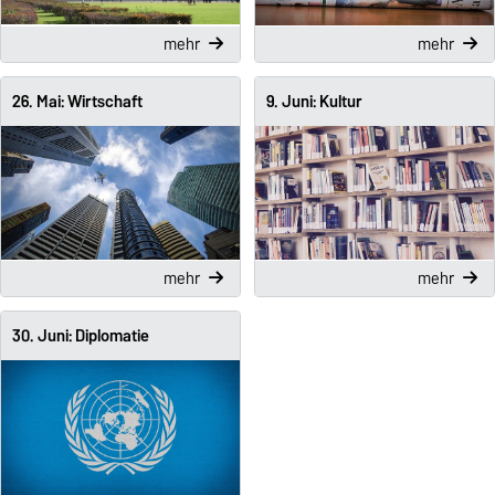
mehr
mehr
26. Mai: Wirtschaft
9. Juni: Kultur
mehr
mehr
30. Juni: Diplomatie