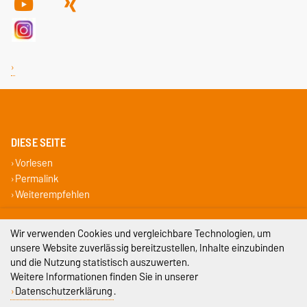
DIESE SEITE
Vorlesen
Permalink
Weiterempfehlen
Impressum
Wir verwenden Cookies und vergleichbare Technologien, um
unsere Website zuverlässig bereitzustellen, Inhalte einzubinden
Datenschutz
und die Nutzung statistisch auszuwerten.
Weitere Informationen finden Sie in unserer
Barrierefreiheit
Datenschutzerklärung
.